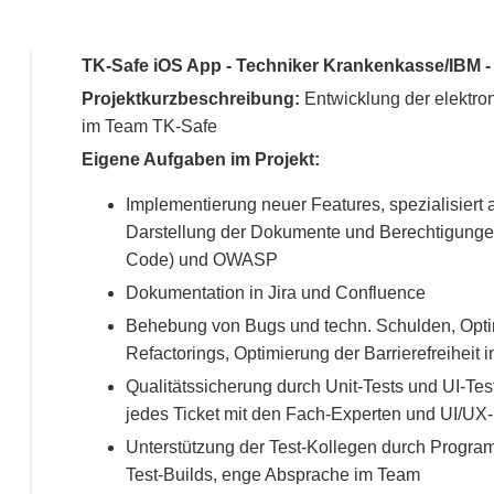
TK-Safe iOS App - Techniker Krankenkasse/IBM - 
Projektkurzbeschreibung:
Entwicklung der elektron
im Team TK-Safe
Eigene Aufgaben im Projekt:
Implementierung neuer Features, spezialisiert
Darstellung der Dokumente und Berechtigunge
Code) und OWASP
Dokumentation in Jira und Confluence
Behebung von Bugs und techn. Schulden, Optim
Refactorings, Optimierung der Barrierefreiheit
Qualitätssicherung durch Unit-Tests und UI-Te
jedes Ticket mit den Fach-Experten und UI/UX
Unterstützung der Test-Kollegen durch Progr
Test-Builds, enge Absprache im Team