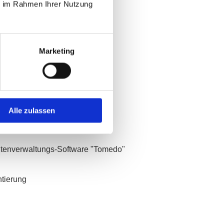
ie im Rahmen Ihrer Nutzung
Marketing
gular 2 für eine Design-Agentur
ntierung
Alle zulassen
ntenverwaltungs-Software "Tomedo"
ntierung