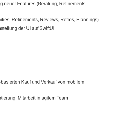
ng neuer Features (Beratung, Refinements,
ies, Refinements, Reviews, Retros, Plannings)
ellung der UI auf SwiftUI
basierten Kauf und Verkauf von mobilem
tierung, Mitarbeit in agilem Team