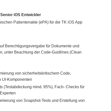
Senior iOS Entwickler
ischen Patientenakte (ePA) für die TK iOS App
 auf Berechtigungsvergabe für Dokumente und
n, unter Beachtung der Code-Guidlines (Clean
ierung von sicherheitskritischem Code,
 in UI-Komponenten
sts (Testabdeckung mind. 95%), Fach- Checks für
-Experten
ammierung von Snapshot-Tests und Erstellung von