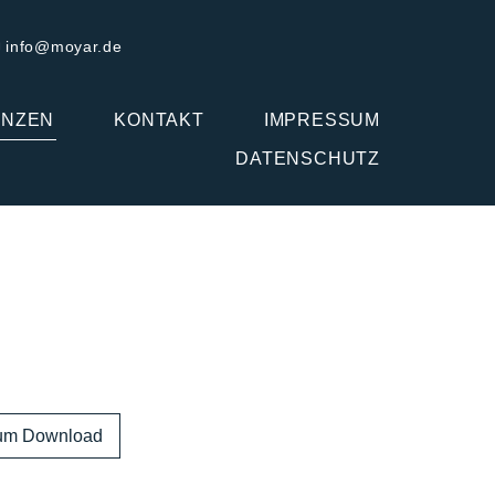
info@moyar.de

ENZEN
KONTAKT
IMPRESSUM
DATENSCHUTZ
zum Download