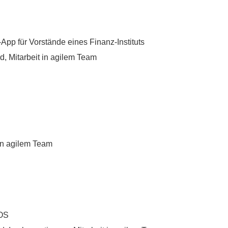
App für Vorstände eines Finanz-Instituts
d, Mitarbeit in agilem Team
in agilem Team
iOS